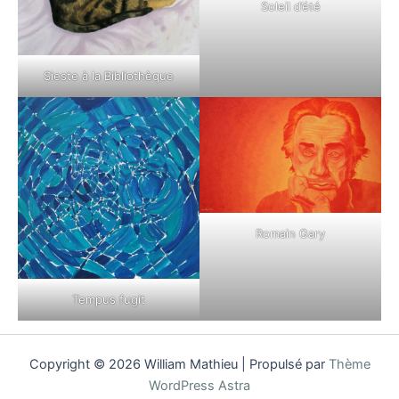
Soleil d’été
Sieste à la Bibliothèque
Romain Gary
Tempus fugit
Copyright © 2026 William Mathieu | Propulsé par
Thème
WordPress Astra