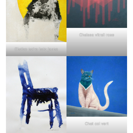
Chaises vitrail rose
Chaise noire halo jaune
Chat col vert