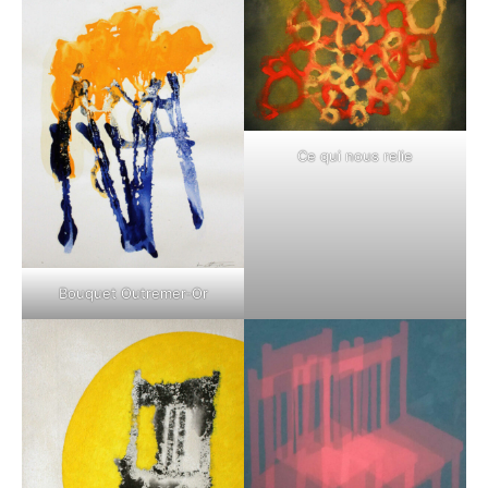
Ce qui nous relie
Bouquet Outremer-Or