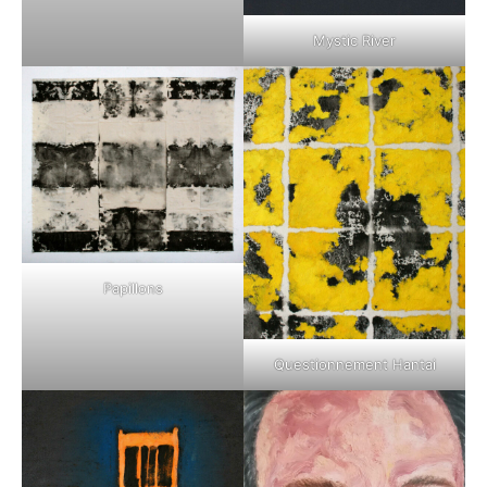
Mystic River
Papillons
Questionnement Hantai