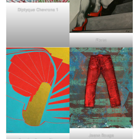
Diptyque Chevrons 1
Elena
Jeans Rouge