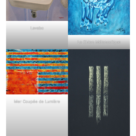
Lavabo
Le Chien Mélancolique
Mer Coupée de Lumière