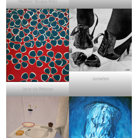
Escalier Rouge-Bleu
Jumelles
Jeux de Pétales