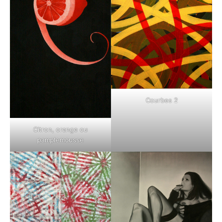
Courbes 2
Citron, orange ou
pamplemousse