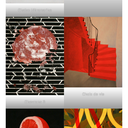
Chaise Ultramarine
Choix de vie
Chevrons 3